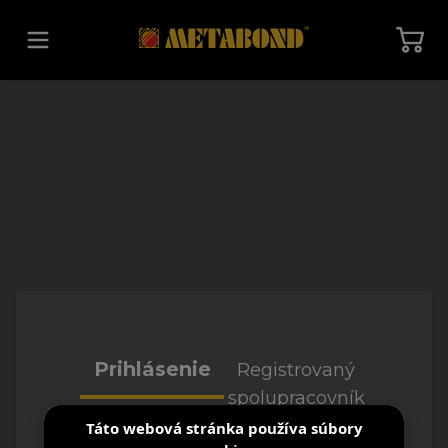
Späť na hlavnú stránku
Prihlásenie
Registrovaný
spolupracovník
Táto webová stránka používa súbory