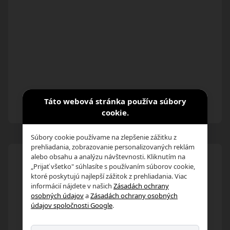
Táto webová stránka používa súbory
cookie.
Súbory cookie používame na zlepšenie zážitku z
prehliadania, zobrazovanie personalizovaných reklám
alebo obsahu a analýzu návštevnosti. Kliknutím na
„Prijať všetko" súhlasíte s používaním súborov cookie,
ktoré poskytujú najlepší zážitok z prehliadania. Viac
informácií nájdete v našich
Zásadách ochrany
osobných údajov
a
Zásadách ochrany osobných
údajov spoločnosti Google
.