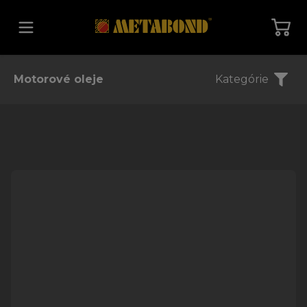
Späť na hlavnú stránku
Motorové oleje
Kategórie